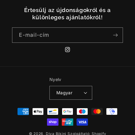
Értesülj az újdonságokról és a
különleges ajánlatókról!
E-mail-cím
Instagram
Nyelv
Magyar
Fizetési
módok
© 2026,
Diva Bikini
Szolgáltató: Shopify