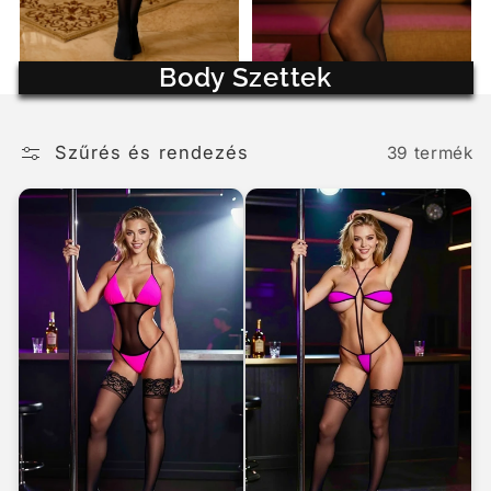
Body Szettek
Szűrés és rendezés
39 termék